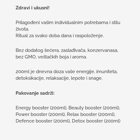
Zdravi i ukusni!
Prilagođeni vašim individualnim potrebama i stilu
života.
Ritual za svako doba dana i raspoloženje.
Bez dodatog šećera, zaslađivača, konzervanasa,
bez GMO, veštačkih boja i aroma.
200ml je dnevna doza vaše energije, imuniteta,
detoksikacije, relaksacije, lepote i snage.
Pakovanje sadrži:
Energy booster (200ml), Beauty booster (200ml),
Power booster (200ml), Relax booster (200ml),
Defence booster (200ml), Detox booster (200ml)