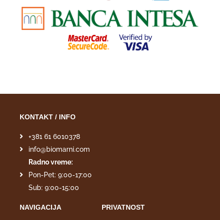
KONTAKT / INFO
+381 61 6010378
info@biomarni.com
Radno vreme:
Pon-Pet: 9:00-17:00
Sub: 9:00-15:00
NAVIGACIJA
PRIVATNOST