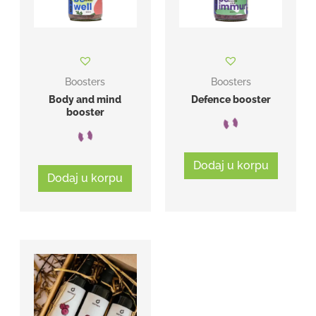
Boosters
Boosters
Body and mind
Defence booster
booster
Dodaj u korpu
Dodaj u korpu