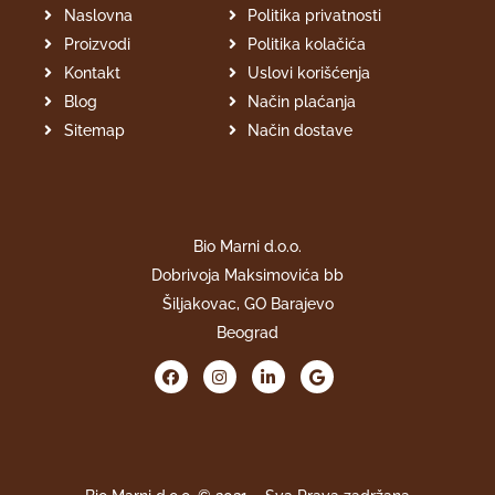
Naslovna
Politika privatnosti
Proizvodi
Politika kolačića
Kontakt
Uslovi korišćenja
Blog
Način plaćanja
Sitemap
Način dostave
Bio Marni d.o.o.
Dobrivoja Maksimovića bb
Šiljakovac, GO Barajevo
Beograd