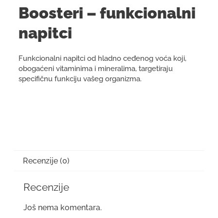
Boosteri – funkcionalni
napitci
Funkcionalni napitci od hladno ceđenog voća koji,
obogaćeni vitaminima i mineralima, targetiraju
specifičnu funkciju vašeg organizma.
Recenzije (0)
Recenzije
Još nema komentara.