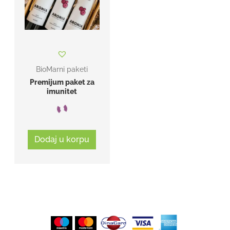
BioMarni paketi
Premijum paket za
imunitet
Dodaj u korpu