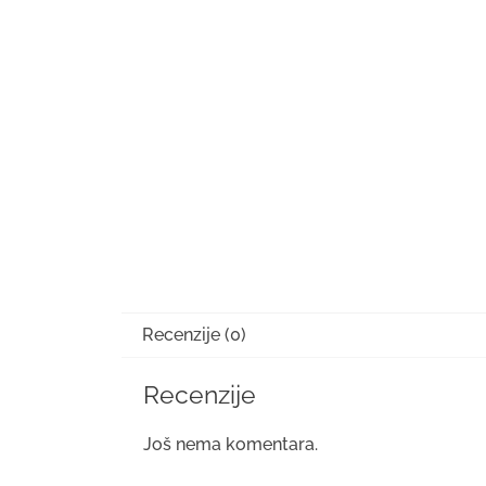
Recenzije (0)
Recenzije
Još nema komentara.