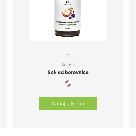
Sokovi
Sok od borovnice
Dodaj u korpu