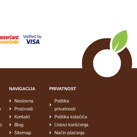
NAVIGACIJA
PRIVATNOST
Naslovna
Politika
m
Proizvodi
privatnosti
Kontakt
Politika kolačića
00
Blog
Uslovi korišćenja
Sitemap
Način plaćanja