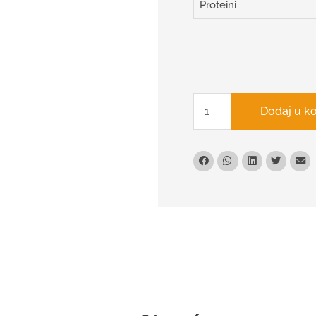
Proteini
Dodaj u k