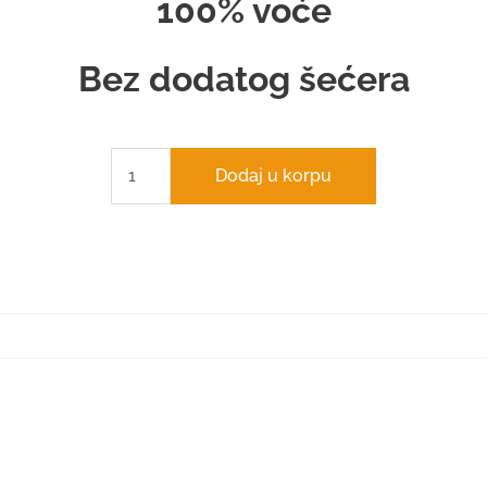
100% voće
Bez dodatog šećera
Dodaj u korpu