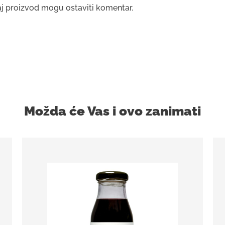
ovaj proizvod mogu ostaviti komentar.
Možda će Vas i ovo zanimati