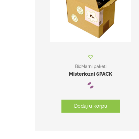
BioMarni paketi
Misteriozni 6PACK
Dodaj u korpu