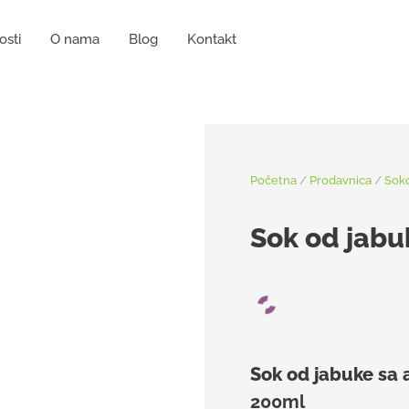
osti
O nama
Blog
Kontakt
Početna
/
Prodavnica
/
Sok
Sok od jabu
Sok od jabuke sa 
200ml