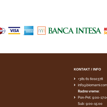
KONTAKT / INFO
+381 61 6010378
info@biomarni.co
Radno vreme:
Pon-Pet: 9:00-17:
Sub: 9:00-15:00