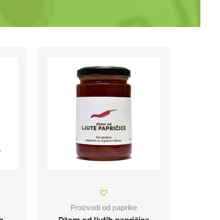
A
Proizvodi od paprike