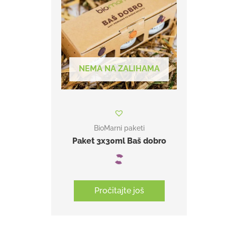
NEMA NA ZALIHAMA
BioMarni paketi
Paket 3x30ml Baš dobro
Pročitajte još