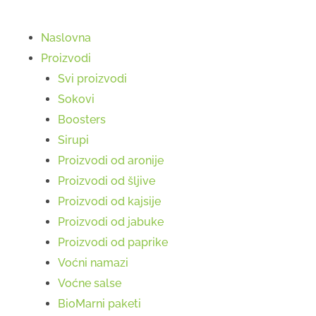
Naslovna
Proizvodi
Svi proizvodi
Sokovi
Boosters
Sirupi
Proizvodi od aronije
Proizvodi od šljive
Proizvodi od kajsije
Proizvodi od jabuke
Proizvodi od paprike
Voćni namazi
Voćne salse
BioMarni paketi