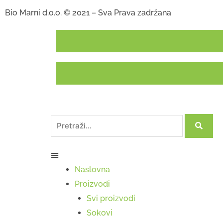
Bio Marni d.o.o. © 2021 – Sva Prava zadržana
Naslovna
Proizvodi
Svi proizvodi
Sokovi