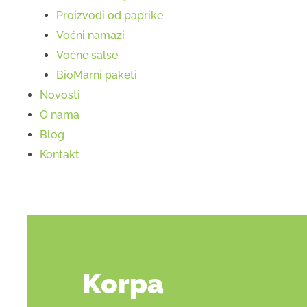
Proizvodi od paprike
Voćni namazi
Voćne salse
BioMarni paketi
Novosti
O nama
Blog
Kontakt
Korpa