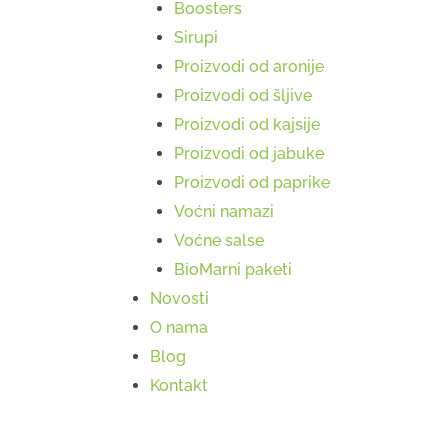
Boosters
Sirupi
Proizvodi od aronije
Proizvodi od šljive
Proizvodi od kajsije
Proizvodi od jabuke
Proizvodi od paprike
Voćni namazi
Voćne salse
BioMarni paketi
Novosti
O nama
Blog
Kontakt