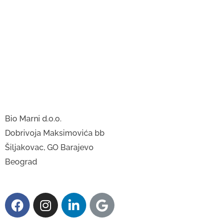
Bio Marni d.o.o.
Dobrivoja Maksimovića bb
Šiljakovac, GO Barajevo
Beograd