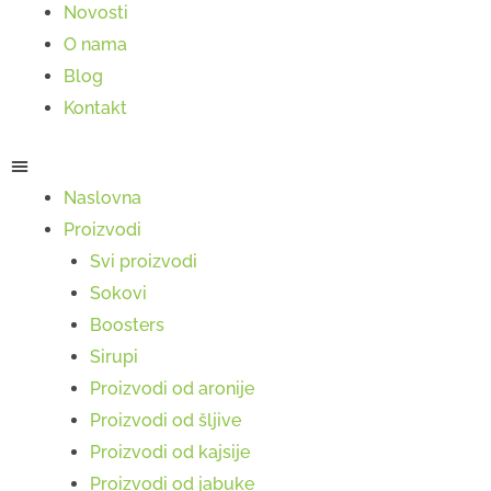
Novosti
O nama
Blog
Kontakt
Naslovna
Proizvodi
Svi proizvodi
Sokovi
Boosters
Sirupi
Proizvodi od aronije
Proizvodi od šljive
Proizvodi od kajsije
Proizvodi od jabuke