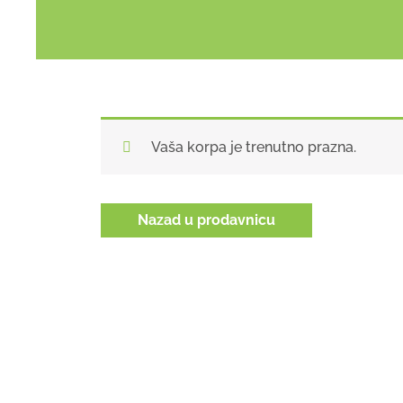
Vaša korpa je trenutno prazna.
Nazad u prodavnicu