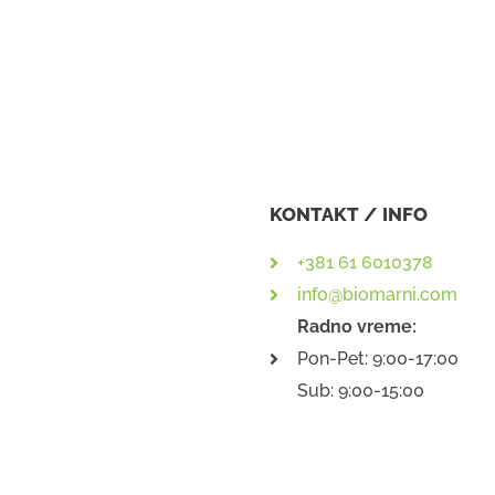
KONTAKT / INFO
+381 61 6010378
info@biomarni.com
Radno vreme:
Pon-Pet: 9:00-17:00
Sub: 9:00-15:00